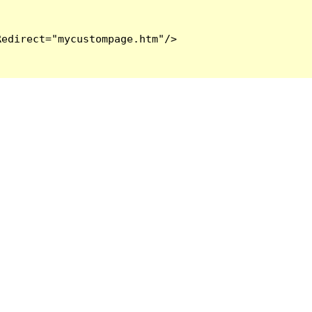
edirect="mycustompage.htm"/>
