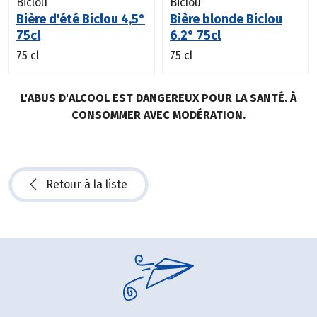
Biclou
Biclou
Bière d'été Biclou 4,5°
Bière blonde Biclou
75cl
6.2° 75cl
75 cl
75 cl
L'ABUS D'ALCOOL EST DANGEREUX POUR LA SANTÉ. À
CONSOMMER AVEC MODÉRATION.
Retour à la liste