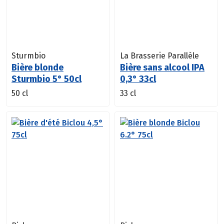
Sturmbio
La Brasserie Parallèle
Bière blonde
Bière sans alcool IPA
Sturmbio 5° 50cl
0,3° 33cl
50 cl
33 cl