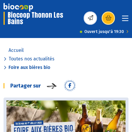
Biocoop Thonon Les
Bains
(s’ouvre dans une nou
Ouvert jusqu'à 19:30
Accueil
Toutes nos actualités
Foire aux bières bio
Partager sur