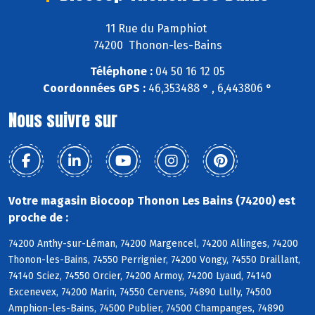
11 Rue du Pamphiot
74200 Thonon-les-Bains
Téléphone :
04 50 16 12 05
Coordonnées GPS :
46,353488 ° , 6,443806 °
Nous suivre sur
Votre magasin Biocoop Thonon Les Bains (74200) est
proche de :
74200 Anthy-sur-Léman, 74200 Margencel, 74200 Allinges, 74200
Thonon-les-Bains, 74550 Perrignier, 74200 Vongy, 74550 Draillant,
74140 Sciez, 74550 Orcier, 74200 Armoy, 74200 Lyaud, 74140
Excenevex, 74200 Marin, 74550 Cervens, 74890 Lully, 74500
Amphion-les-Bains, 74500 Publier, 74500 Champanges, 74890