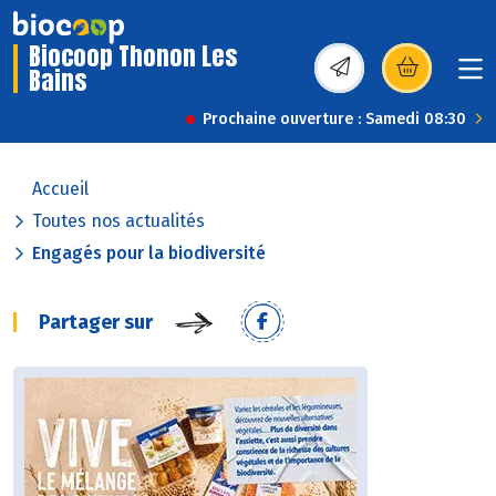
Biocoop Thonon Les
Bains
(s’ouvre dans une nou
Prochaine ouverture : Samedi 08:30
Accueil
Toutes nos actualités
Engagés pour la biodiversité
Partager sur