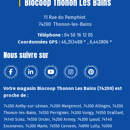
Biocoop Thonon Les Bains
11 Rue du Pamphiot
74200 Thonon-les-Bains
Téléphone :
04 50 16 12 05
Coordonnées GPS :
46,353488 ° , 6,443806 °
Nous suivre sur
Votre magasin Biocoop Thonon Les Bains (74200) est
proche de :
74200 Anthy-sur-Léman, 74200 Margencel, 74200 Allinges, 74200
Thonon-les-Bains, 74550 Perrignier, 74200 Vongy, 74550 Draillant,
74140 Sciez, 74550 Orcier, 74200 Armoy, 74200 Lyaud, 74140
Excenevex, 74200 Marin, 74550 Cervens, 74890 Lully, 74500