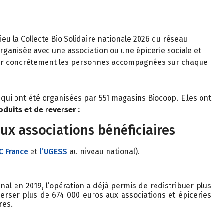
 lieu la Collecte Bio Solidaire nationale 2026 du réseau
rganisée avec une association ou une épicerie sociale et
enir concrètement les personnes
accompagnées sur chaque
 qui ont été organisées par 551 magasins Biocoop. Elles ont
oduits et de reverser :
aux associations bénéficiaires
C France
et
l’UGESS
au niveau national).
al en 2019, l’opération a déjà permis de redistribuer plus
erser plus de 674 000 euros aux associations et épiceries
res.