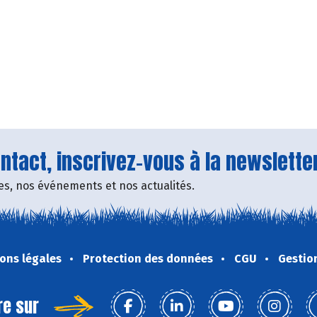
tact, inscrivez-vous à la newsletter
fres, nos événements et nos actualités.
ons légales
Protection des données
CGU
Gestio
re sur