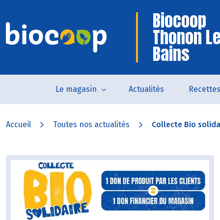
Biocoop
Thonon L
Bains
Le magasin
Actualités
Recette
Accueil
Toutes nos actualités
Collecte Bio solida