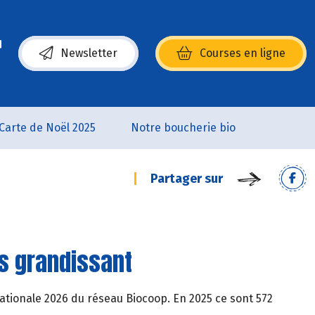
Newsletter
Courses en ligne
(s’ouvre dans une nouvelle fenêtre)
Carte de Noël 2025
Notre boucherie bio
Partager sur
ès grandissant
e nationale 2026 du réseau Biocoop. En 2025 ce sont 572