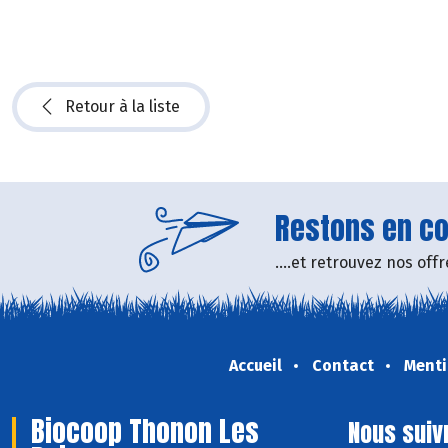
Retour à la liste
Restons en con
....et retrouvez nos of
Accueil
Contact
Menti
Biocoop Thonon Les
Nous suiv