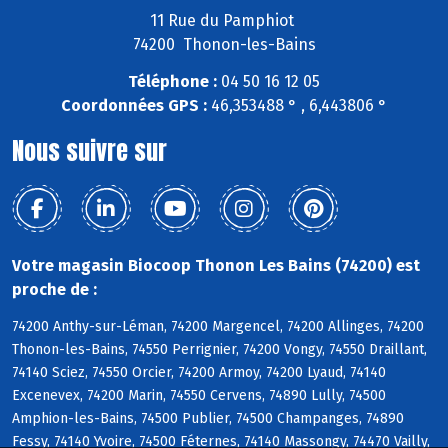
11 Rue du Pamphiot
74200 Thonon-les-Bains
Téléphone :
04 50 16 12 05
Coordonnées GPS :
46,353488 ° , 6,443806 °
Nous suivre sur
Votre magasin Biocoop Thonon Les Bains (74200) est
proche de :
74200 Anthy-sur-Léman, 74200 Margencel, 74200 Allinges, 74200
Thonon-les-Bains, 74550 Perrignier, 74200 Vongy, 74550 Draillant,
74140 Sciez, 74550 Orcier, 74200 Armoy, 74200 Lyaud, 74140
Excenevex, 74200 Marin, 74550 Cervens, 74890 Lully, 74500
Amphion-les-Bains, 74500 Publier, 74500 Champanges, 74890
Fessy, 74140 Yvoire, 74500 Féternes, 74140 Massongy, 74470 Vailly,