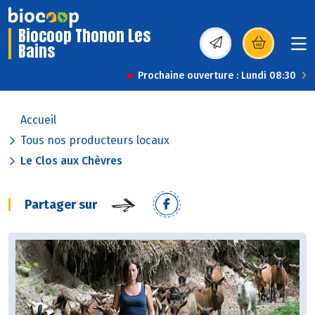
Biocoop Thonon Les
Bains
(s’ouvre dans une nou
Prochaine ouverture : Lundi 08:30
Accueil
Tous nos producteurs locaux
Le Clos aux Chèvres
Partager sur