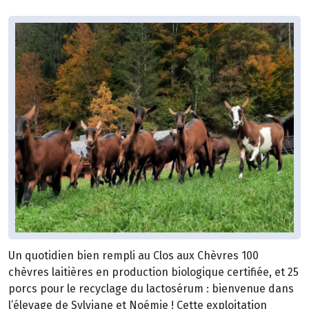
Un quotidien bien rempli au Clos aux Chèvres 100
chèvres laitières en production biologique certifiée, et 25
porcs pour le recyclage du lactosérum : bienvenue dans
l’élevage de Sylviane et Noémie ! Cette exploitation