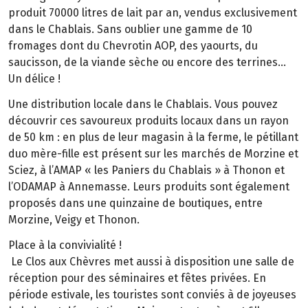
produit 70000 litres de lait par an, vendus exclusivement
dans le Chablais. Sans oublier une gamme de 10
fromages dont du Chevrotin AOP, des yaourts, du
saucisson, de la viande sèche ou encore des terrines…
Un délice !
Une distribution locale dans le Chablais. Vous pouvez
découvrir ces savoureux produits locaux dans un rayon
de 50 km : en plus de leur magasin à la ferme, le pétillant
duo mère-fille est présent sur les marchés de Morzine et
Sciez, à l’AMAP « les Paniers du Chablais » à Thonon et
l’ODAMAP à Annemasse. Leurs produits sont également
proposés dans une quinzaine de boutiques, entre
Morzine, Veigy et Thonon.
Place à la convivialité !
Le Clos aux Chèvres met aussi à disposition une salle de
réception pour des séminaires et fêtes privées. En
période estivale, les touristes sont conviés à de joyeuses