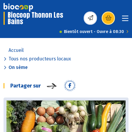
Biocoop Thonon Les
Bains
(s’ouvre dans une nou
Bientôt ouvert - Ouvre à 08:30
Accueil
Tous nos producteurs locaux
On sème
Partager sur