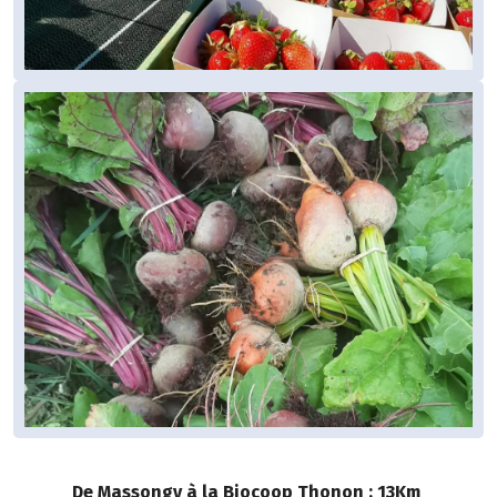
De Massongy à la Biocoop Thonon : 13Km