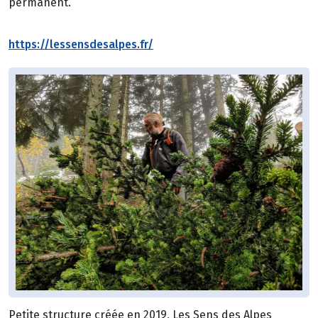
permanent.
https://lessensdesalpes.fr/
Petite structure créée en 2019, Les Sens des Alpes