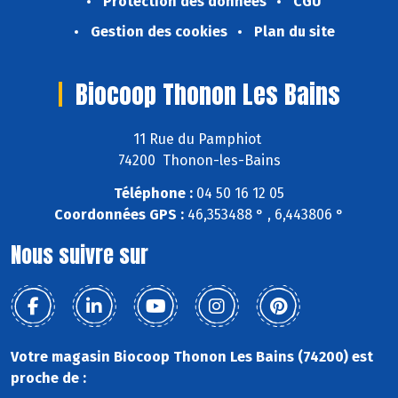
Protection des données
CGU
Gestion des cookies
Plan du site
Biocoop Thonon Les Bains
11 Rue du Pamphiot
74200 Thonon-les-Bains
Téléphone :
04 50 16 12 05
Coordonnées GPS :
46,353488 ° , 6,443806 °
Nous suivre sur
Votre magasin Biocoop Thonon Les Bains (74200) est
proche de :