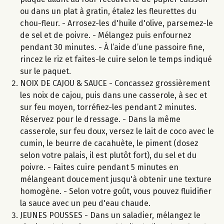
ou dans un plat à gratin, étalez les fleurettes du
chou-fleur. - Arrosez-les d'huile d'olive, parsemez-le
de sel et de poivre. - Mélangez puis enfournez
pendant 30 minutes. - À l’aide d’une passoire fine,
rincez le riz et faites-le cuire selon le temps indiqué
sur le paquet.
NOIX DE CAJOU & SAUCE - Concassez grossièrement
les noix de cajou, puis dans une casserole, à sec et
sur feu moyen, torréfiez-les pendant 2 minutes.
Réservez pour le dressage. - Dans la même
casserole, sur feu doux, versez le lait de coco avec le
cumin, le beurre de cacahuète, le piment (dosez
selon votre palais, il est plutôt fort), du sel et du
poivre. - Faites cuire pendant 5 minutes en
mélangeant doucement jusqu'à obtenir une texture
homogène. - Selon votre goût, vous pouvez fluidifier
la sauce avec un peu d'eau chaude.
JEUNES POUSSES - Dans un saladier, mélangez le