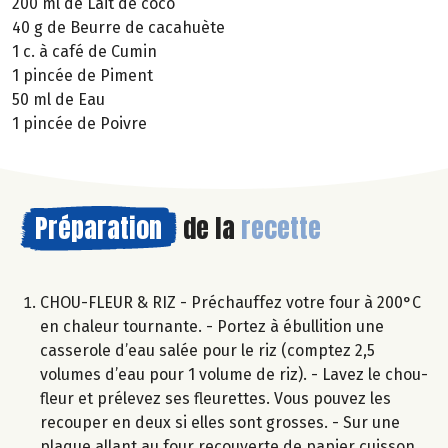
200 ml de Lait de coco
40 g de Beurre de cacahuète
1 c. à café de Cumin
1 pincée de Piment
50 ml de Eau
1 pincée de Poivre
Préparation
de la
recette
CHOU-FLEUR & RIZ - Préchauffez votre four à 200°C
en chaleur tournante. - Portez à ébullition une
casserole d’eau salée pour le riz (comptez 2,5
volumes d’eau pour 1 volume de riz). - Lavez le chou-
fleur et prélevez ses fleurettes. Vous pouvez les
recouper en deux si elles sont grosses. - Sur une
plaque allant au four recouverte de papier cuisson