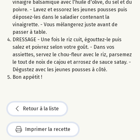
vinaigre balsamique avec l'huile d'olive, du sel et du
poivre. - Lavez et essorez les jeunes pousses puis
déposez-les dans le saladier contenant la
vinaigrette. - Vous mélangerez juste avant de
passer à table.
DRESSAGE - Une fois le riz cuit, égouttez-le puis
salez et poivrez selon votre goût. - Dans vos
assiettes, servez le chou-fleur avec le riz, parsemez
le tout de noix de cajou et arrosez de sauce satay. -
Dégustez avec les jeunes pousses à côté.
Bon appétit !
Retour à la liste
Imprimer la recette