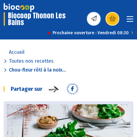
Biocoop Thonon Les
Bains
(s’ouvre dans une nou
Prochaine ouverture : Vendredi 08:30
Accueil
Toutes nos recettes
Chou-fleur rôti à la noix...
Partager sur