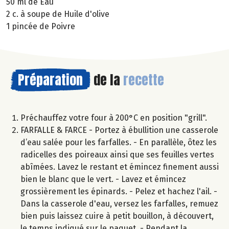
50 ml de Eau
2 c. à soupe de Huile d'olive
1 pincée de Poivre
Préparation
de la
recette
Préchauffez votre four à 200°C en position "grill".
FARFALLE & FARCE - Portez à ébullition une casserole
d’eau salée pour les farfalles. - En parallèle, ôtez les
radicelles des poireaux ainsi que ses feuilles vertes
abîmées. Lavez le restant et émincez finement aussi
bien le blanc que le vert. - Lavez et émincez
grossièrement les épinards. - Pelez et hachez l'ail. -
Dans la casserole d'eau, versez les farfalles, remuez
bien puis laissez cuire à petit bouillon, à découvert,
le temps indiqué sur le paquet. - Pendant la