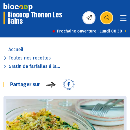
Biocoop Thonon Les
Bains
(s’ouvre dans une nou
Prochaine ouverture : Lundi 08:30
Accueil
Toutes nos recettes
Gratin de farfalles à la...
Partager sur