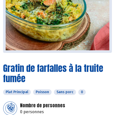
Gratin de farfalles à la truite
fumée
Plat Principal
Poisson
Sans porc
0
Nombre de personnes
0 personnes