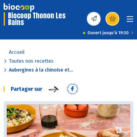
Biocoop Thonon Les
Bains
(s’ouvre dans une nou
Ouvert jusqu'à 19:30
Accueil
Toutes nos recettes
Aubergines à la chinoise et...
Partager sur