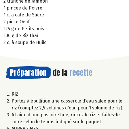
2 tranche de Jambon
1 pincée de Poivre
1 c. à café de Sucre
2 pièce Oeuf
125 g de Petits pois
100 g de Riz thaï
2 c. à soupe de Huile
Préparation
de la
recette
RIZ
Portez à ébullition une casserole d’eau salée pour le
riz (comptez 2,5 volumes d’eau pour 1 volume de riz).
À l’aide d’une passoire fine, rincez le riz et faites-le
cuire selon le temps indiqué sur le paquet.
AUBERGINES