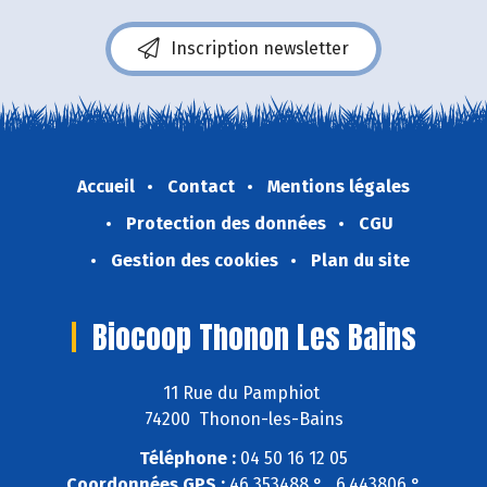
Inscription newsletter
Accueil
Contact
Mentions légales
Protection des données
CGU
Gestion des cookies
Plan du site
Biocoop Thonon Les Bains
11 Rue du Pamphiot
74200 Thonon-les-Bains
Téléphone :
04 50 16 12 05
Coordonnées GPS :
46,353488 ° , 6,443806 °