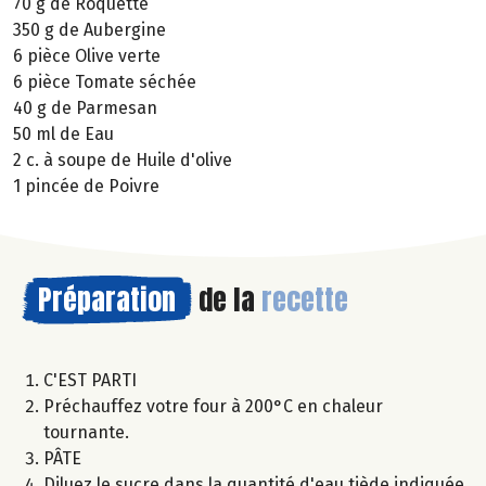
70 g de Roquette
350 g de Aubergine
6 pièce Olive verte
6 pièce Tomate séchée
40 g de Parmesan
50 ml de Eau
2 c. à soupe de Huile d'olive
1 pincée de Poivre
Préparation
de la
recette
C'EST PARTI
Préchauffez votre four à 200°C en chaleur
tournante.
PÂTE
Diluez le sucre dans la quantité d'eau tiède indiquée