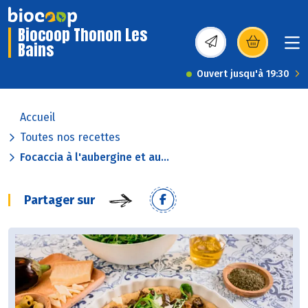
Biocoop Thonon Les
Bains
(s’ouvre dans une nou
Ouvert jusqu'à 19:30
Accueil
Toutes nos recettes
Focaccia à l'aubergine et au...
Partager sur