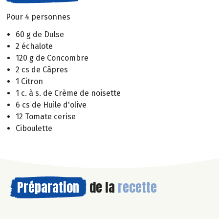
Pour 4 personnes
60 g de Dulse
2 échalote
120 g de Concombre
2 cs de Câpres
1 Citron
1 c. à s. de Crème de noisette
6 cs de Huile d'olive
12 Tomate cerise
Ciboulette
Préparation
de la
recette