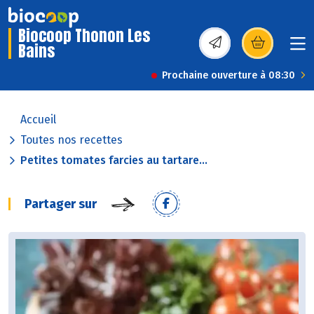
Biocoop Thonon Les
Bains
(s’ouvre dans une nou
Prochaine ouverture à 08:30
Accueil
Toutes nos recettes
Petites tomates farcies au tartare...
Partager sur