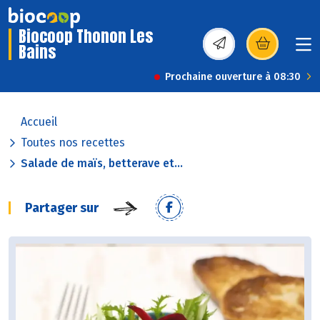
Biocoop Thonon Les
Bains
(s’ouvre dans une nou
Prochaine ouverture à 08:30
Accueil
Toutes nos recettes
Salade de maïs, betterave et...
Partager sur