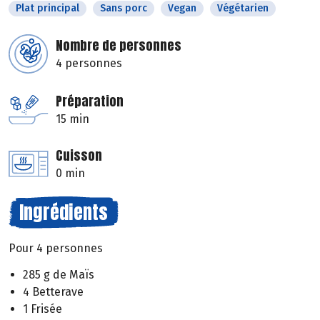
Plat principal
Sans porc
Vegan
Végétarien
Nombre de personnes
4 personnes
Préparation
15 min
Cuisson
0 min
Ingrédients
Pour 4 personnes
285 g de Maïs
4 Betterave
1 Frisée