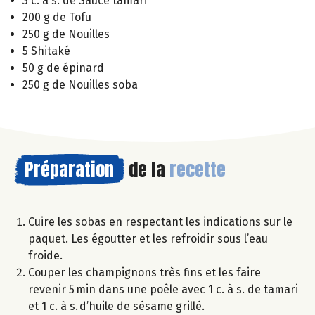
3 c. à s. de Sauce tamari
200 g de Tofu
250 g de Nouilles
5 Shitaké
50 g de épinard
250 g de Nouilles soba
Préparation
de la
recette
Cuire les sobas en respectant les indications sur le
paquet. Les égoutter et les refroidir sous l’eau
froide.
Couper les champignons très fins et les faire
revenir 5 min dans une poêle avec 1 c. à s. de tamari
et 1 c. à s. d’huile de sésame grillé.