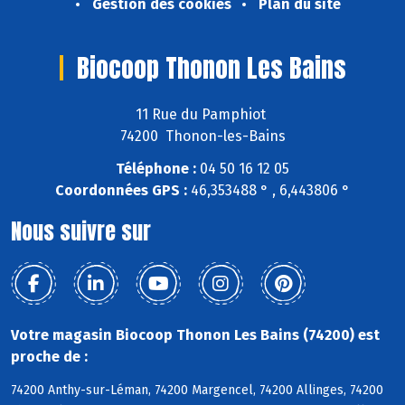
Gestion des cookies
Plan du site
Biocoop Thonon Les Bains
11 Rue du Pamphiot
74200 Thonon-les-Bains
Téléphone :
04 50 16 12 05
Coordonnées GPS :
46,353488 ° , 6,443806 °
Nous suivre sur
Votre magasin Biocoop Thonon Les Bains (74200) est
proche de :
74200 Anthy-sur-Léman, 74200 Margencel, 74200 Allinges, 74200