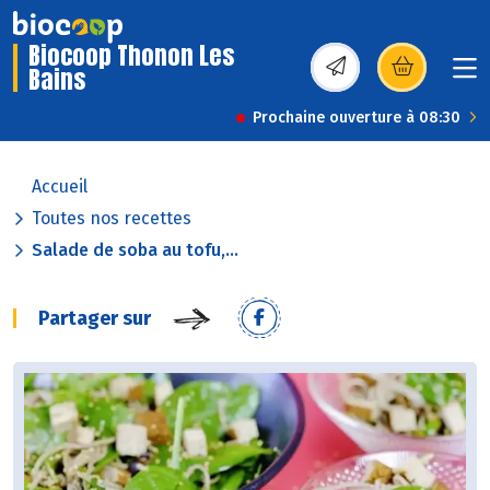
Biocoop Thonon Les
Bains
(s’ouvre dans une nou
Prochaine ouverture à 08:30
Accueil
Toutes nos recettes
Salade de soba au tofu,...
Partager sur