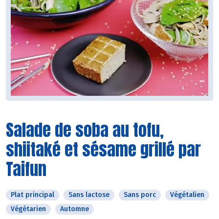
Salade de soba au tofu,
shiitaké et sésame grillé par
Taifun
Plat principal
Sans lactose
Sans porc
Végétalien
Végétarien
Automne