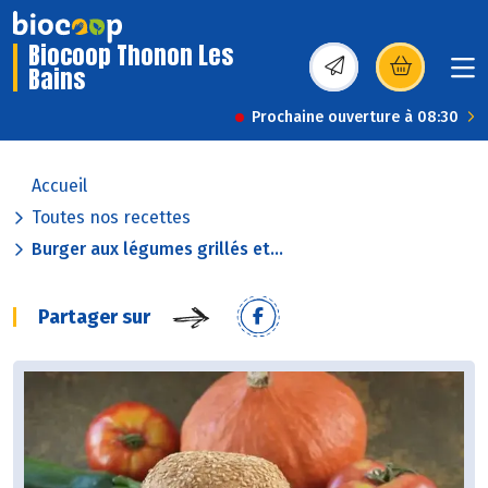
Biocoop Thonon Les
Bains
(s’ouvre dans une nou
Prochaine ouverture à 08:30
Accueil
Toutes nos recettes
Burger aux légumes grillés et...
Partager sur