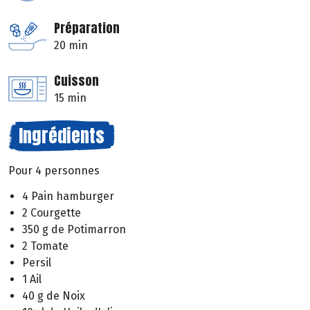
Préparation
20 min
Cuisson
15 min
Ingrédients
Pour 4 personnes
4 Pain hamburger
2 Courgette
350 g de Potimarron
2 Tomate
Persil
1 Ail
40 g de Noix