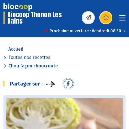
Biocoop Thonon Les
Bains
(s’ouvre dans une nou
Prochaine ouverture : Vendredi 08:30
Accueil
Toutes nos recettes
Chou façon choucroute
Partager sur