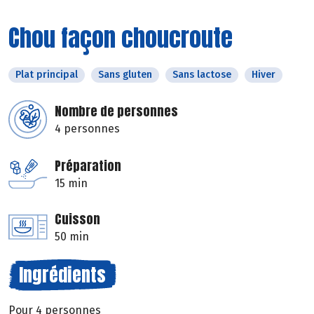
Chou façon choucroute
Plat principal
Sans gluten
Sans lactose
Hiver
Nombre de personnes
4 personnes
Préparation
15 min
Cuisson
50 min
Ingrédients
Pour 4 personnes