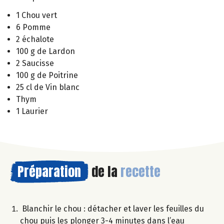
1 Chou vert
6 Pomme
2 échalote
100 g de Lardon
2 Saucisse
100 g de Poitrine
25 cl de Vin blanc
Thym
1 Laurier
Préparation
de la
recette
Blanchir le chou : détacher et laver les feuilles du
chou puis les plonger 3-4 minutes dans l’eau