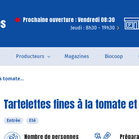
es
Prochaine ouverture : Vendredi 08:30
Jeudi : 8h30 - 19h30
s
Producteurs
Magazines
Biocoop
a tomate...
Tartelettes fines à la tomate e
Entrée
Eté
Nombre de personnes
Prépara