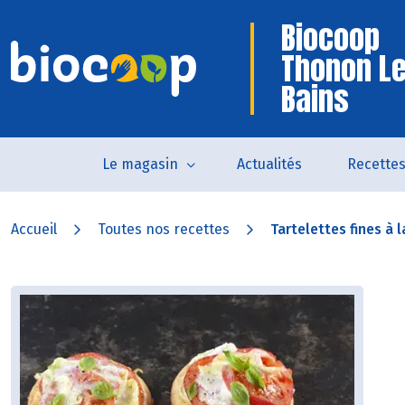
Biocoop
Thonon L
Bains
Le magasin
Actualités
Recette
Accueil
Toutes nos recettes
Tartelettes fines à l