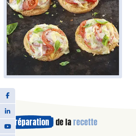
Préparation
de la
recette