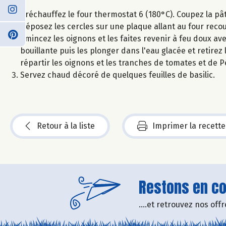
Préchauffez le four thermostat 6 (180°C). Coupez la pât
Déposez les cercles sur une plaque allant au four reco
Emincez les oignons et les faites revenir à feu doux ave
bouillante puis les plonger dans l'eau glacée et retire
répartir les oignons et les tranches de tomates et de Pé
Servez chaud décoré de quelques feuilles de basilic.
Retour à la liste
Imprimer la recette
Restons en con
....et retrouvez nos of