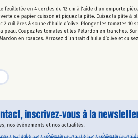
e feuilletée en 4 cercles de 12 cm à l'aide d'un emporte pièce
uverte de papier cuisson et piquez la pâte. Cuisez la pâte à 
c 2 cuillères à soupe d'huile d’olive. Plongez les tomates 10
z la peau. Coupez les tomates et les Pélardon en tranches. Sur
lardon en rosaces. Arrosez d’un trait d’huile d’olive et cuise
tact, inscrivez-vous à la newsletter
fres, nos événements et nos actualités.