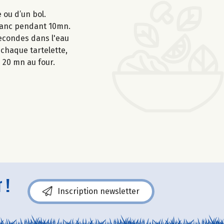
 ou d’un bol.
blanc pendant 10mn.
 secondes dans l'eau
 chaque tartelette,
z 20 mn au four.
 !
Inscription newsletter