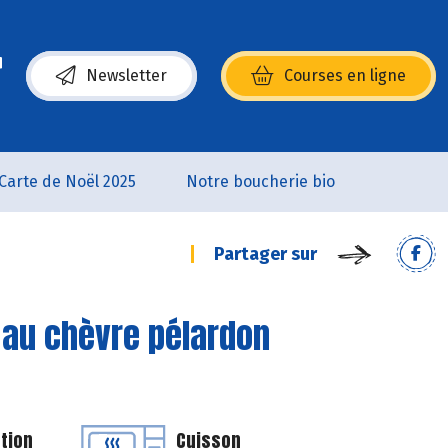
Newsletter
Courses en ligne
(s’ouvre dans une nouvelle fenêtre)
Carte de Noël 2025
Notre boucherie bio
Partager sur
t au chèvre pélardon
tion
Cuisson