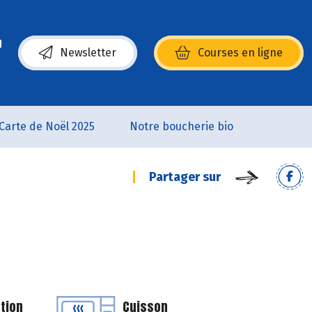
Newsletter
Courses en ligne
(s’ouvre dans une nouvelle fenêtre)
Carte de Noël 2025
Notre boucherie bio
Partager sur
tion
Cuisson