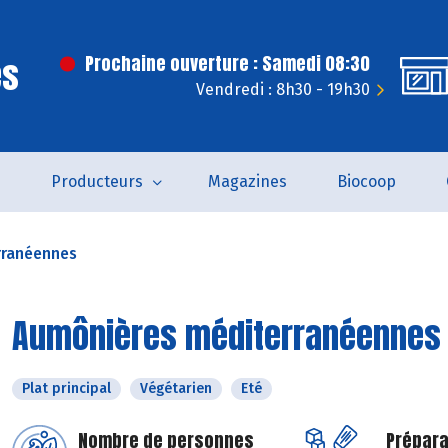
es
Prochaine ouverture : Samedi 08:30
Vendredi : 8h30 - 19h30
s
Producteurs
Magazines
Biocoop
rranéennes
Aumônières méditerranéennes
Plat principal
Végétarien
Eté
Nombre de personnes
Prépara