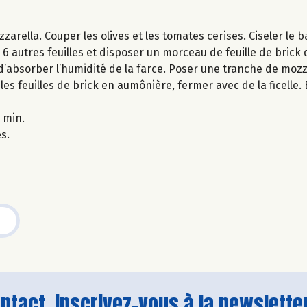
rella. Couper les olives et les tomates cerises. Ciseler le ba
 6 autres feuilles et disposer un morceau de feuille de brick 
d’absorber l’humidité de la farce. Poser une tranche de mozz
 les feuilles de brick en aumônière, fermer avec de la ficelle
 min.
es.
tact, inscrivez-vous à la newsletter