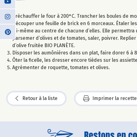
Préchauffer le four à 200°C. Trancher les boules de mozza
Découper une feuille de brick en 6 morceaux. Étaler les
lui-même au centre de chacune d’elles. Elle permettra 
parsemer d’olives et de tomates, saler, poivrer. Replier
d’olive fruitée BIO PLANÈTE.
Disposer les aumônières dans un plat, faire dorer 6 à 8
Ôter la ficelle, les dresser encore tièdes sur les assiett
Agrémenter de roquette, tomates et olives.
Retour à la liste
Imprimer la recette
Restons en con