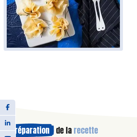
Préparation
de la
recette