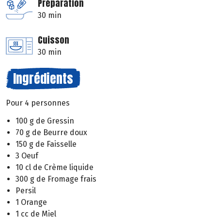
Préparation
30 min
Cuisson
30 min
Ingrédients
Pour 4 personnes
100 g de Gressin
70 g de Beurre doux
150 g de Faisselle
3 Oeuf
10 cl de Crème liquide
300 g de Fromage frais
Persil
1 Orange
1 cc de Miel