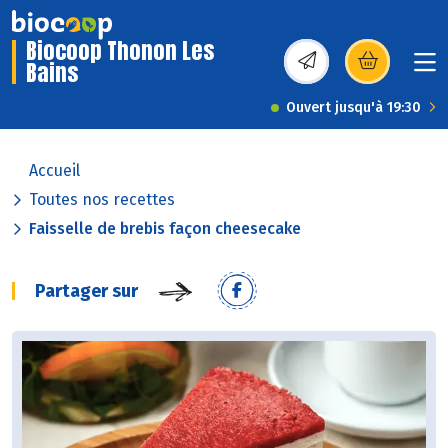
Biocoop Thonon Les
Bains
(s’ouvre dans une nou
Ouvert jusqu'à 19:30
Accueil
Toutes nos recettes
Faisselle de brebis façon cheesecake
Partager sur