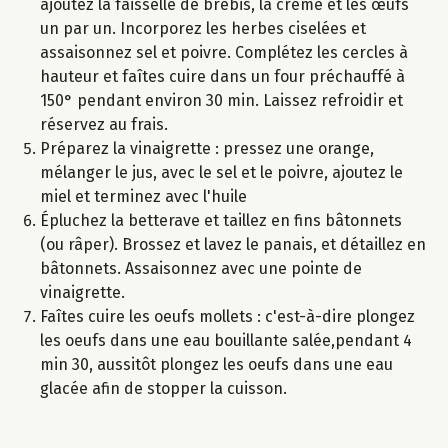
ajoutez la faisselle de brebis, la crème et les œufs
un par un. Incorporez les herbes ciselées et
assaisonnez sel et poivre. Complétez les cercles à
hauteur et faîtes cuire dans un four préchauffé à
150° pendant environ 30 min. Laissez refroidir et
réservez au frais.
Préparez la vinaigrette : pressez une orange,
mélanger le jus, avec le sel et le poivre, ajoutez le
miel et terminez avec l'huile
Épluchez la betterave et taillez en fins bâtonnets
(ou râper). Brossez et lavez le panais, et détaillez en
bâtonnets. Assaisonnez avec une pointe de
vinaigrette.
Faîtes cuire les oeufs mollets : c'est-à-dire plongez
les oeufs dans une eau bouillante salée,pendant 4
min 30, aussitôt plongez les oeufs dans une eau
glacée afin de stopper la cuisson.