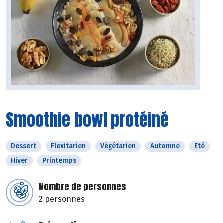
Smoothie bowl protéiné
Dessert
Flexitarien
Végétarien
Automne
Eté
Hiver
Printemps
Nombre de personnes
2 personnes