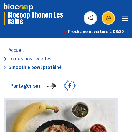
Biocoop Thonon Les
Bains
(s’ouvre dans une nou
Prochaine ouverture à 08:30
Accueil
Toutes nos recettes
Smoothie bowl protéiné
Partager sur