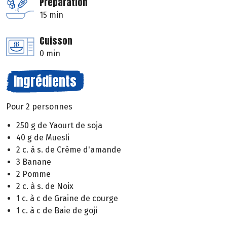
Préparation
15 min
Cuisson
0 min
Ingrédients
Pour 2 personnes
250 g de Yaourt de soja
40 g de Muesli
2 c. à s. de Crème d'amande
3 Banane
2 Pomme
2 c. à s. de Noix
1 c. à c de Graine de courge
1 c. à c de Baie de goji