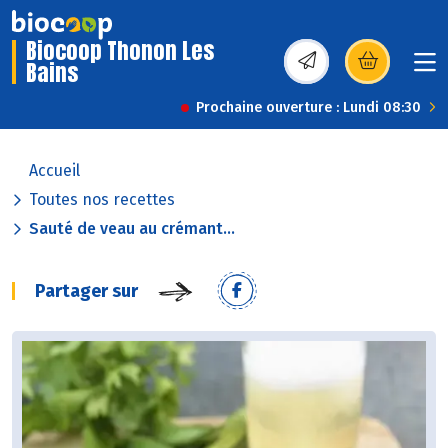
Biocoop Thonon Les
Bains
(s’ouvre dans une nou
Prochaine ouverture : Lundi 08:30
Accueil
Toutes nos recettes
Sauté de veau au crémant...
Partager sur