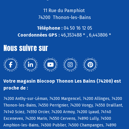
11 Rue du Pamphiot
74200 Thonon-les-Bains
Téléphone :
04 50 16 12 05
Coordonnées GPS :
46,353488 ° , 6,443806 °
Nous suivre sur
Votre magasin Biocoop Thonon Les Bains (74200) est
proche de :
74200 Anthy-sur-Léman, 74200 Margencel, 74200 Allinges, 74200
Thonon-les-Bains, 74550 Perrignier, 74200 Vongy, 74550 Draillant,
74140 Sciez, 74550 Orcier, 74200 Armoy, 74200 Lyaud, 74140
Excenevex, 74200 Marin, 74550 Cervens, 74890 Lully, 74500
Amphion-les-Bains, 74500 Publier, 74500 Champanges, 74890