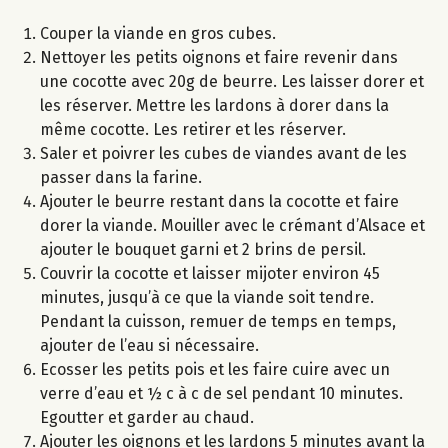
Couper la viande en gros cubes.
Nettoyer les petits oignons et faire revenir dans
une cocotte avec 20g de beurre. Les laisser dorer et
les réserver. Mettre les lardons à dorer dans la
même cocotte. Les retirer et les réserver.
Saler et poivrer les cubes de viandes avant de les
passer dans la farine.
Ajouter le beurre restant dans la cocotte et faire
dorer la viande. Mouiller avec le crémant d’Alsace et
ajouter le bouquet garni et 2 brins de persil.
Couvrir la cocotte et laisser mijoter environ 45
minutes, jusqu’à ce que la viande soit tendre.
Pendant la cuisson, remuer de temps en temps,
ajouter de l’eau si nécessaire.
Ecosser les petits pois et les faire cuire avec un
verre d’eau et ½ c à c de sel pendant 10 minutes.
Egoutter et garder au chaud.
Ajouter les oignons et les lardons 5 minutes avant la