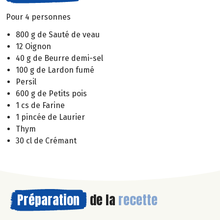
Pour 4 personnes
800 g de Sauté de veau
12 Oignon
40 g de Beurre demi-sel
100 g de Lardon fumé
Persil
600 g de Petits pois
1 cs de Farine
1 pincée de Laurier
Thym
30 cl de Crémant
Préparation
de la
recette