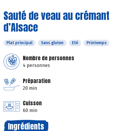
Sauté de veau au crémant
d’Alsace
Plat principal
Sans gluten
Eté
Printemps
Nombre de personnes
4 personnes
Préparation
20 min
Cuisson
60 min
Ingrédients