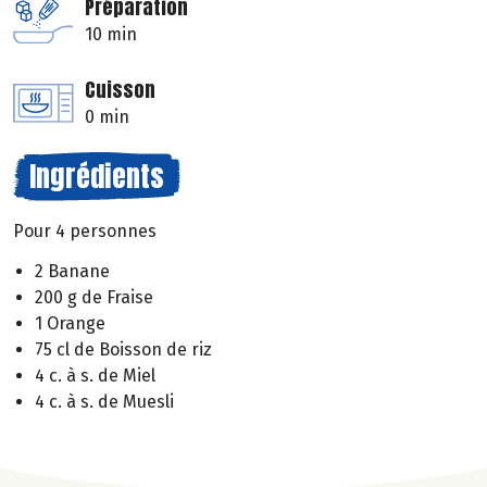
Préparation
10 min
Cuisson
0 min
Ingrédients
Pour 4 personnes
2 Banane
200 g de Fraise
1 Orange
75 cl de Boisson de riz
4 c. à s. de Miel
4 c. à s. de Muesli