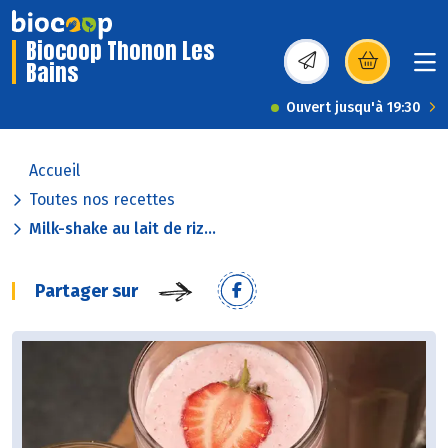
Biocoop Thonon Les
Bains
(s’ouvre dans une nou
Ouvert jusqu'à 19:30
Accueil
Toutes nos recettes
Milk-shake au lait de riz...
Partager sur