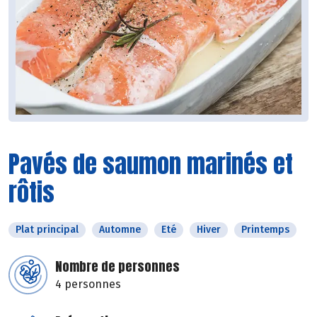
Pavés de saumon marinés et
rôtis
Plat principal
Automne
Eté
Hiver
Printemps
Nombre de personnes
4 personnes