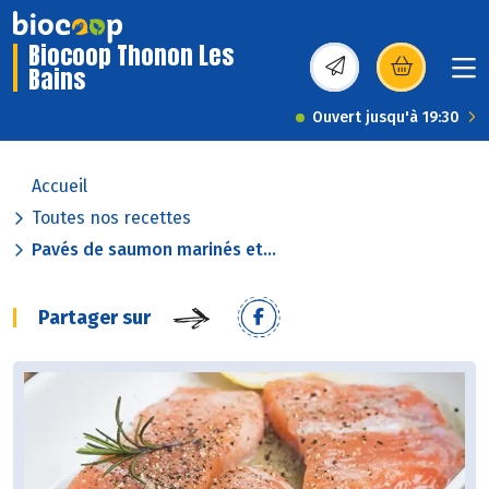
Biocoop Thonon Les
Bains
(s’ouvre dans une nou
Ouvert jusqu'à 19:30
Accueil
Toutes nos recettes
Pavés de saumon marinés et...
Partager sur