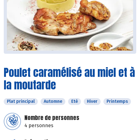
Poulet caramélisé au miel et à
la moutarde
Plat principal
Automne
Eté
Hiver
Printemps
Nombre de personnes
4 personnes