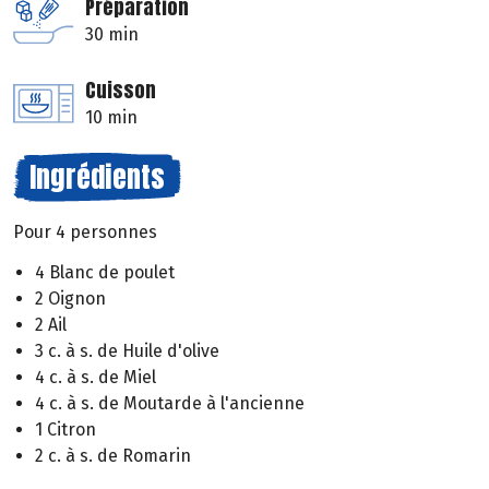
Préparation
30 min
Cuisson
10 min
Ingrédients
Pour 4 personnes
4 Blanc de poulet
2 Oignon
2 Ail
3 c. à s. de Huile d'olive
4 c. à s. de Miel
4 c. à s. de Moutarde à l'ancienne
1 Citron
2 c. à s. de Romarin