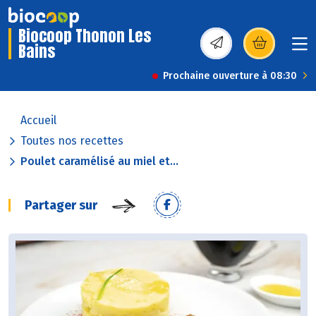
Biocoop Thonon Les
Bains
(s’ouvre dans une nou
Prochaine ouverture à 08:30
Accueil
Toutes nos recettes
Poulet caramélisé au miel et...
Partager sur