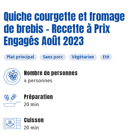
Quiche courgette et fromage
de brebis - Recette à Prix
Engagés Août 2023
Plat principal
Sans porc
Végétarien
Eté
Nombre de personnes
4 personnes
Préparation
20 min
Cuisson
20 min