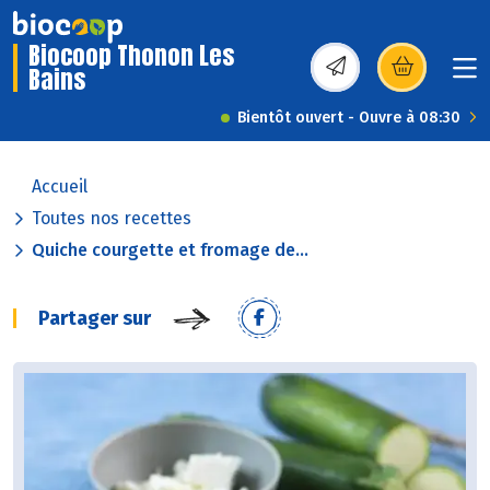
Biocoop Thonon Les
Bains
(s’ouvre dans une nou
Bientôt ouvert - Ouvre à 08:30
Accueil
Toutes nos recettes
Quiche courgette et fromage de...
Partager sur