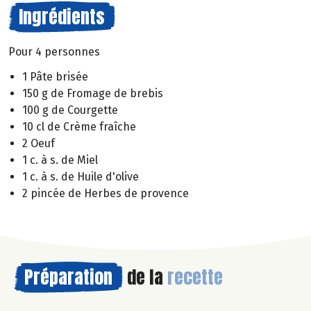
Ingrédients
Pour 4 personnes
1 Pâte brisée
150 g de Fromage de brebis
100 g de Courgette
10 cl de Crème fraîche
2 Oeuf
1 c. à s. de Miel
1 c. à s. de Huile d'olive
2 pincée de Herbes de provence
Préparation
de la
recette