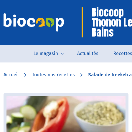
Biocoop
Thonon L
Bains
Le magasin
Actualités
Recette
Accueil
Toutes nos recettes
Salade de freekeh a