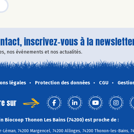
tact, inscrivez-vous à la newsletter
fres, nos événements et nos actualités.
ons légales
Protection des données
CGU
Gestio
re sur
n Biocoop Thonon Les Bains (74200) est proche de :
-Léman, 74200 Margencel, 74200 Allinges, 74200 Thonon-les-Bains, 7455