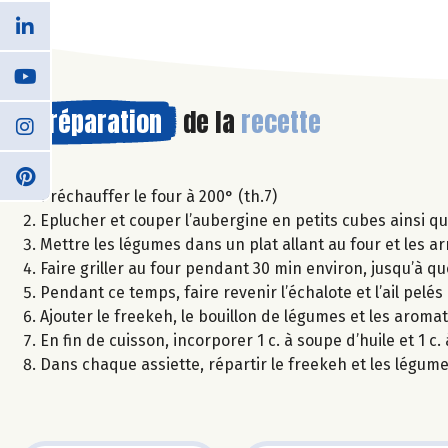
Préparation
de la
recette
Préchauffer le four à 200° (th.7)
Eplucher et couper l’aubergine en petits cubes ainsi qu
Mettre les légumes dans un plat allant au four et les arr
Faire griller au four pendant 30 min environ, jusqu’à qu
Pendant ce temps, faire revenir l’échalote et l’ail pelé
Ajouter le freekeh, le bouillon de légumes et les aromat
En fin de cuisson, incorporer 1 c. à soupe d’huile et 1 
Dans chaque assiette, répartir le freekeh et les légu