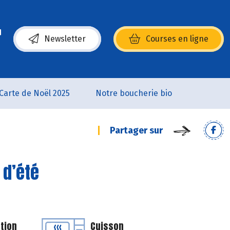
Newsletter
Courses en ligne
(s’ouvre dans une nouvelle fenêtre)
Carte de Noël 2025
Notre boucherie bio
Partager sur
 d’été
tion
Cuisson