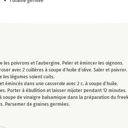
1 Graine germée
e les poivrons et l’aubergine. Peler et émincer les oignons.
oser avec 2 cuillères à soupe d’huile d’olive. Saler et poivrer.
e les légumes soient cuits.
s et émincés dans une casserole avec 2 c. à soupe d’huile.
es. Porter à ébullition et laisser mijoter pendant 12 minutes.
c. à soupe de vinaigre balsamique dans la préparation du free
mes. Parsemer de graines germées.