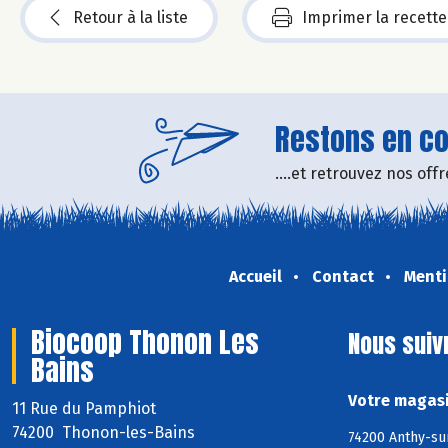
Retour à la liste
Imprimer la recette
Restons en con
....et retrouvez nos of
Accueil
Contact
Menti
Biocoop Thonon Les
Nous suiv
Bains
Votre magasi
11 Rue du Pamphiot
74200 Thonon-les-Bains
74200 Anthy-sur