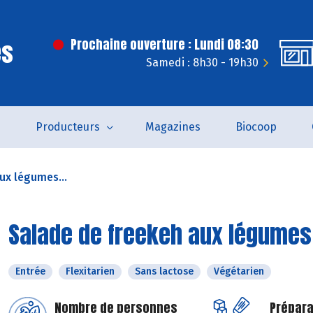
es
Prochaine ouverture : Lundi 08:30
Samedi : 8h30 - 19h30
s
Producteurs
Magazines
Biocoop
ux légumes...
Salade de freekeh aux légumes
Entrée
Flexitarien
Sans lactose
Végétarien
Nombre de personnes
Prépara