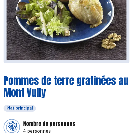
Pommes de terre gratinées au
Mont Vully
Plat principal
Nombre de personnes
4 personnes