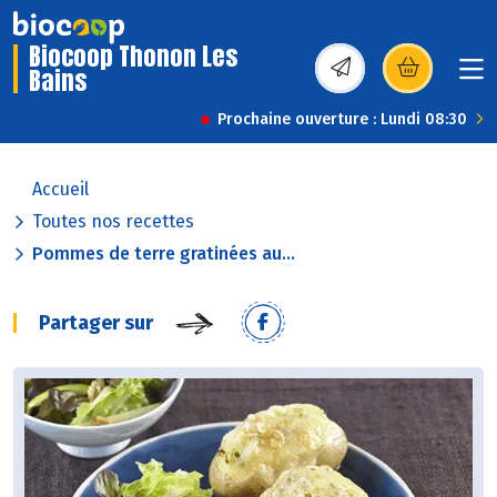
Biocoop Thonon Les
Bains
(s’ouvre dans une nou
Prochaine ouverture : Lundi 08:30
Accueil
Toutes nos recettes
Pommes de terre gratinées au...
Partager sur