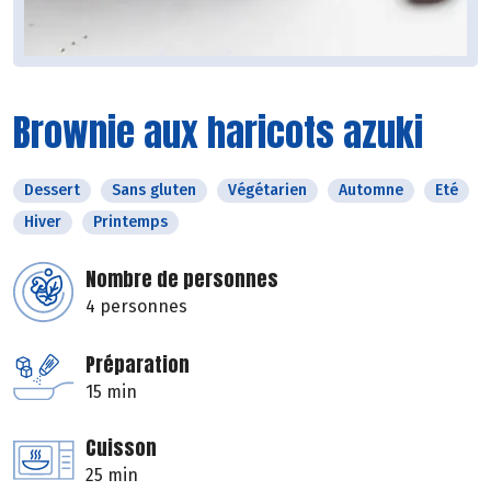
Brownie aux haricots azuki
Dessert
Sans gluten
Végétarien
Automne
Eté
Hiver
Printemps
Nombre de personnes
4 personnes
Préparation
15 min
Cuisson
25 min