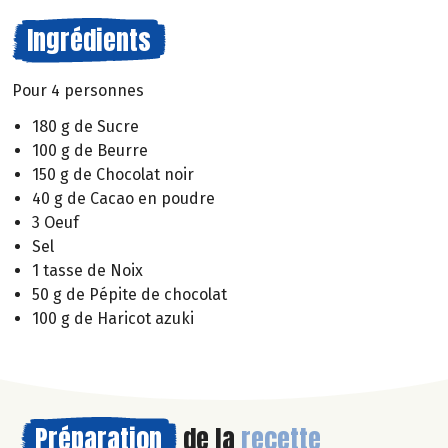
Ingrédients
Pour 4 personnes
180 g de Sucre
100 g de Beurre
150 g de Chocolat noir
40 g de Cacao en poudre
3 Oeuf
Sel
1 tasse de Noix
50 g de Pépite de chocolat
100 g de Haricot azuki
Préparation
de la
recette