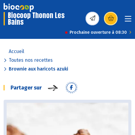
Biocoop Thonon Les
Bains
(s’ouvre dans une nou
Prochaine ouverture à 08:30
Accueil
Toutes nos recettes
Brownie aux haricots azuki
Partager sur