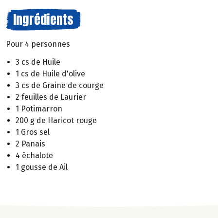
Ingrédients
Pour 4 personnes
3 cs de Huile
1 cs de Huile d'olive
3 cs de Graine de courge
2 feuilles de Laurier
1 Potimarron
200 g de Haricot rouge
1 Gros sel
2 Panais
4 échalote
1 gousse de Ail