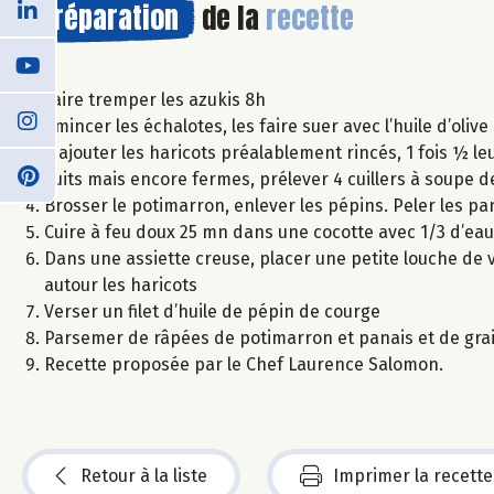
Préparation
de la
recette
Faire tremper les azukis 8h
Emincer les échalotes, les faire suer avec l’huile d’olive 
Y ajouter les haricots préalablement rincés, 1 fois ½ le
cuits mais encore fermes, prélever 4 cuillers à soupe de
Brosser le potimarron, enlever les pépins. Peler les p
Cuire à feu doux 25 mn dans une cocotte avec 1/3 d’eau s
Dans une assiette creuse, placer une petite louche de v
autour les haricots
Verser un filet d’huile de pépin de courge
Parsemer de râpées de potimarron et panais et de grai
Recette proposée par le Chef Laurence Salomon.
Retour à la liste
Imprimer la recette