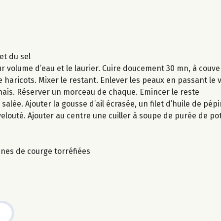
et du sel
ur volume d’eau et le laurier. Cuire doucement 30 mn, à couve
 haricots. Mixer le restant. Enlever les peaux en passant le v
anais. Réserver un morceau de chaque. Emincer le reste
alée. Ajouter la gousse d’ail écrasée, un filet d’huile de pép
elouté. Ajouter au centre une cuiller à soupe de purée de po
nes de courge torréfiées