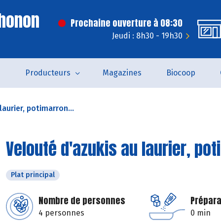
Thonon
Prochaine ouverture à 08:30
Jeudi : 8h30 - 19h30
s
Producteurs
Magazines
Biocoop
laurier, potimarron...
Velouté d'azukis au laurier, po
Plat principal
Nombre de personnes
Prépara
4 personnes
0 min