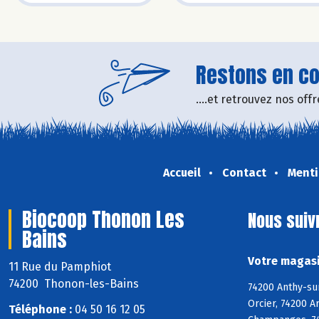
Restons en con
....et retrouvez nos of
Accueil
Contact
Menti
Biocoop Thonon Les
Nous suiv
Bains
Votre magasi
11 Rue du Pamphiot
74200 Thonon-les-Bains
74200 Anthy-sur
Orcier, 74200 A
Téléphone :
04 50 16 12 05