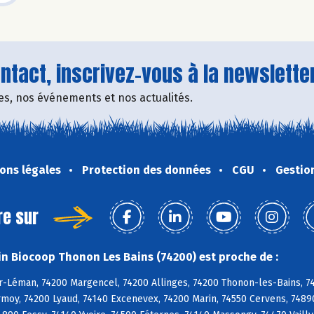
tact, inscrivez-vous à la newsletter
fres, nos événements et nos actualités.
ons légales
Protection des données
CGU
Gestio
re sur
n Biocoop Thonon Les Bains (74200) est proche de :
-Léman, 74200 Margencel, 74200 Allinges, 74200 Thonon-les-Bains, 7455
rmoy, 74200 Lyaud, 74140 Excenevex, 74200 Marin, 74550 Cervens, 7489