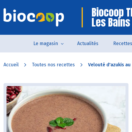
Biocoop 
Les Bains
Le magasin
Actualités
Recette
Accueil
Toutes nos recettes
Velouté d'azukis au 