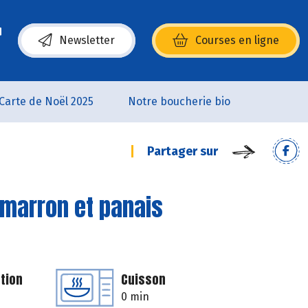
Newsletter
Courses en ligne
(s’ouvre dans une nouvelle fenêtre)
Carte de Noël 2025
Notre boucherie bio
Partager sur
timarron et panais
tion
Cuisson
0 min