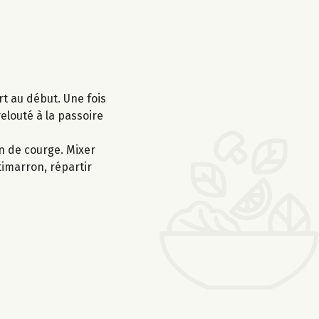
rt au début. Une fois
elouté à la passoire
in de courge. Mixer
timarron, répartir