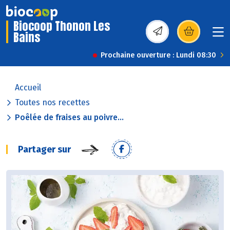
Biocoop Thonon Les
Bains
(s’ouvre dans une nou
Prochaine ouverture : Lundi 08:30
Accueil
Toutes nos recettes
Poêlée de fraises au poivre...
Partager sur