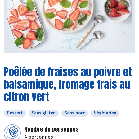
Poêlée de fraises au poivre et
balsamique, fromage frais au
citron vert
Dessert
Sans gluten
Sans porc
Végétarien
Nombre de personnes
4 personnes