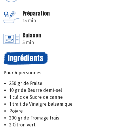
Préparation
15 min
Cuisson
5 min
Ingrédients
Pour 4 personnes
250 gr de Fraise
10 gr de Beurre demi-sel
1 c.à.c de Sucre de canne
1 trait de Vinaigre balsamique
Poivre
200 gr de Fromage frais
2 Citron vert