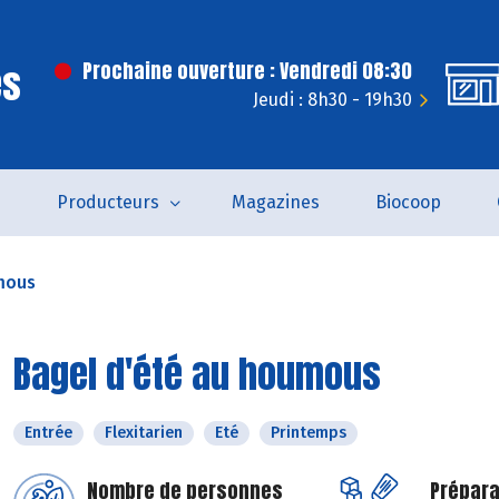
es
Prochaine ouverture : Vendredi 08:30
Jeudi : 8h30 - 19h30
s
Producteurs
Magazines
Biocoop
mous
Bagel d'été au houmous
Entrée
Flexitarien
Eté
Printemps
Nombre de personnes
Prépara