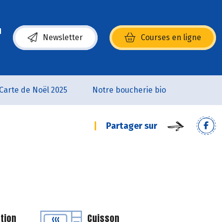
Newsletter
Courses en ligne
(s’ouvre dans une nouvelle fenêtre)
Carte de Noël 2025
Notre boucherie bio
Partager sur
tion
Cuisson