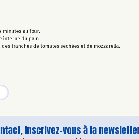
s minutes au four.
e interne du pain.
c, des tranches de tomates séchées et de mozzarella.
tact, inscrivez-vous à la newsletter