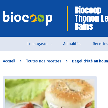
Biocoop
Thonon L
Bains
Le magasin
Actualités
Recette
Accueil
Toutes nos recettes
Bagel d'été au hou