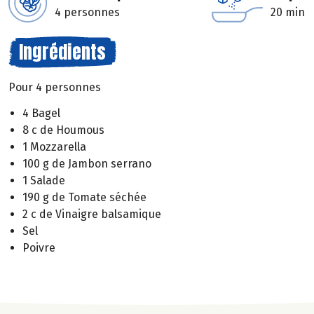
4 personnes
20 min
Ingrédients
Pour 4 personnes
4 Bagel
8 c de Houmous
1 Mozzarella
100 g de Jambon serrano
1 Salade
190 g de Tomate séchée
2 c de Vinaigre balsamique
Sel
Poivre