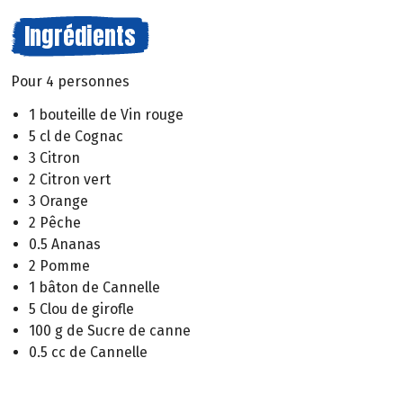
Ingrédients
Pour 4 personnes
1 bouteille de Vin rouge
5 cl de Cognac
3 Citron
2 Citron vert
3 Orange
2 Pêche
0.5 Ananas
2 Pomme
1 bâton de Cannelle
5 Clou de girofle
100 g de Sucre de canne
0.5 cc de Cannelle