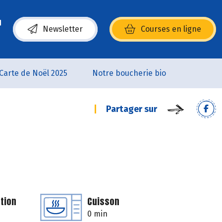
Newsletter
Courses en ligne
(s’ouvre dans une nouvelle fenêtre)
Carte de Noël 2025
Notre boucherie bio
Partager sur
tion
Cuisson
0 min