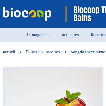
Biocoop T
Bains
Le magasin
Actualités
Recette
Accueil
Toutes nos recettes
Sangria (avec alcoo