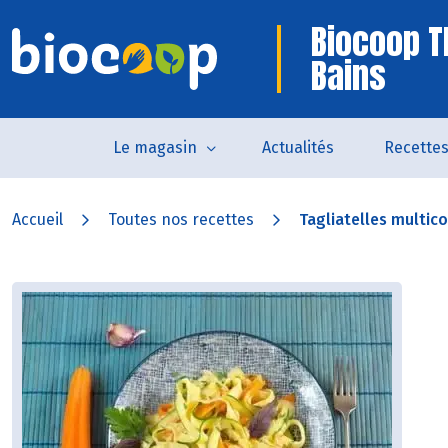
Biocoop T
Bains
Le magasin
Actualités
Recette
Accueil
Toutes nos recettes
Tagliatelles multic