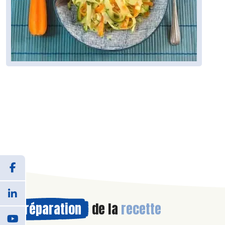
Préparation
de la
recette