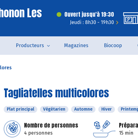
honon Les
Ouvert jusqu'à 19:30
Jeudi : 8h30 - 19h30
s
Producteurs
Magazines
Biocoop
olores
Tagliatelles multicolores
Plat principal
Végétarien
Automne
Hiver
Printem
Nombre de personnes
Prépara
4 personnes
15 min