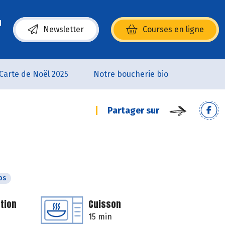
Newsletter
Courses en ligne
(s’ouvre dans une nouvelle fenêtre)
Carte de Noël 2025
Notre boucherie bio
Partager sur
ps
tion
Cuisson
15 min