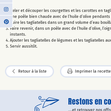
Peler et découper les courgettes et les carottes en tagl
une poêle bien chaude avec de l’huile d’olive pendants
Cuire les tagliatelles dans un grand volume d’eau bouill
Faire revenir, dans un poêle avec de l’huile d’olive, l’o
instants.
Ajouter les tagliatelles de légumes et les tagliatelles a
Servir aussitôt.
Retour à la liste
Imprimer la recette
Restons en con
....et retrouvez nos of