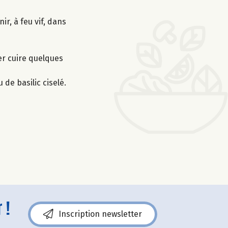
ir, à feu vif, dans
ser cuire quelques
 de basilic ciselé.
 !
Inscription newsletter