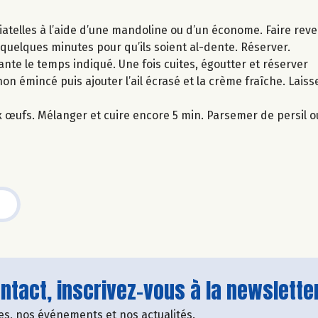
iatelles à l’aide d’une mandoline ou d’un économe. Faire reven
 quelques minutes pour qu’ils soient al-dente. Réserver.
ante le temps indiqué. Une fois cuites, égoutter et réserver
ignon émincé puis ajouter l’ail écrasé et la crème fraîche. Lais
ux œufs. Mélanger et cuire encore 5 min. Parsemer de persil ou
tact, inscrivez-vous à la newsletter
fres, nos événements et nos actualités.