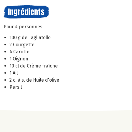
Ingrédients
Pour 4 personnes
100 g de Tagliatelle
2 Courgette
4 Carotte
1 Oignon
10 cl de Crème fraîche
1 Ail
2 c. à s. de Huile d'olive
Persil