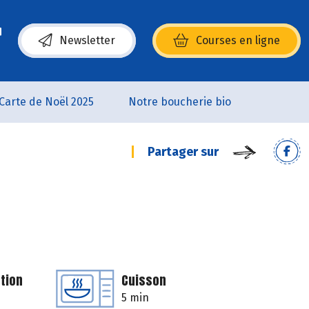
Newsletter
Courses en ligne
(s’ouvre dans une nouvelle fenêtre)
Carte de Noël 2025
Notre boucherie bio
Partager sur
tion
Cuisson
5 min