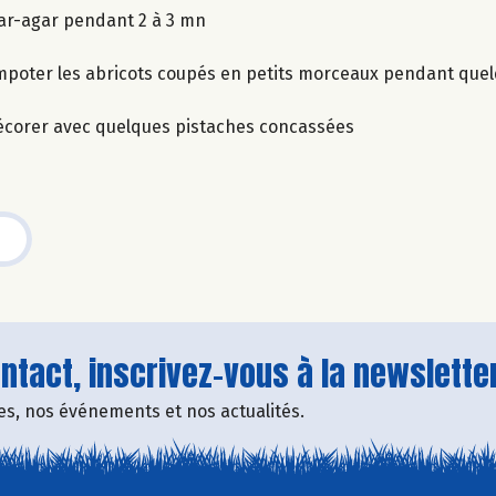
’agar-agar pendant 2 à 3 mn
 compoter les abricots coupés en petits morceaux pendant que
 décorer avec quelques pistaches concassées
tact, inscrivez-vous à la newsletter
fres, nos événements et nos actualités.