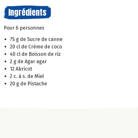
Ingrédients
Pour 6 personnes
75 g de Sucre de canne
20 cl de Crème de coco
40 cl de Boisson de riz
2 g de Agar agar
12 Abricot
2 c. à s. de Miel
20 g de Pistache