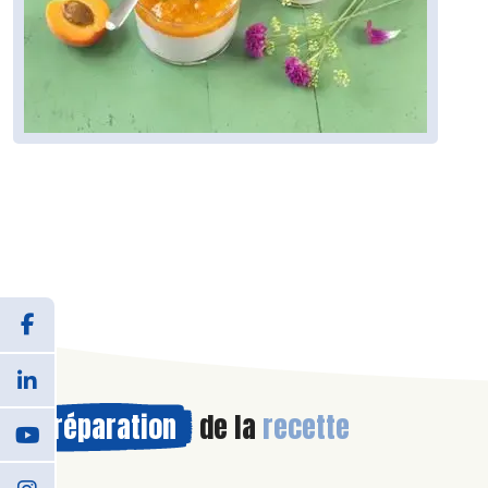
Préparation
de la
recette