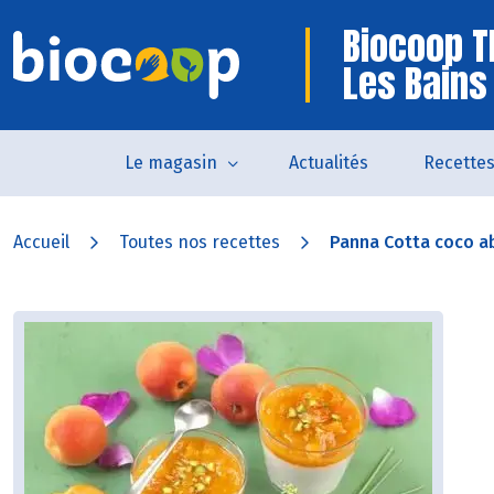
Biocoop 
Les Bains
Le magasin
Actualités
Recette
Accueil
Toutes nos recettes
Panna Cotta coco ab