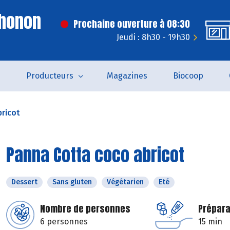
Thonon
Prochaine ouverture à 08:30
Jeudi : 8h30 - 19h30
s
Producteurs
Magazines
Biocoop
ricot
Panna Cotta coco abricot
Dessert
Sans gluten
Végétarien
Eté
Nombre de personnes
Prépara
6 personnes
15 min