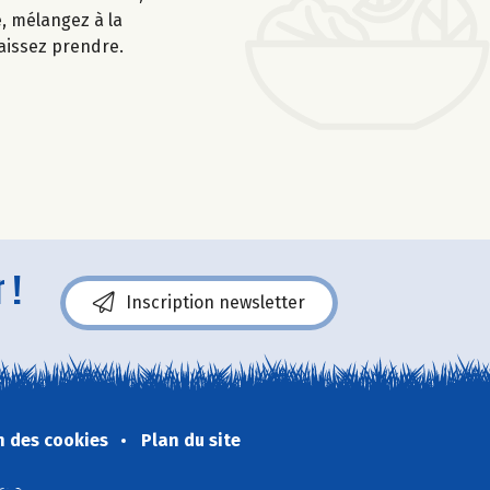
, mélangez à la
laissez prendre.
 !
Inscription newsletter
n des cookies
Plan du site