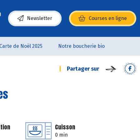
Newsletter
Courses en ligne
(s’ouvre dans une nouvelle fenêtre)
Carte de Noël 2025
Notre boucherie bio
Partager sur
es
tion
Cuisson
0 min