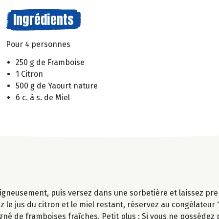
Ingrédients
Pour 4 personnes
250 g de Framboise
1 Citron
500 g de Yaourt nature
6 c. à s. de Miel
oigneusement, puis versez dans une sorbetière et laissez pr
 le jus du citron et le miel restant, réservez au congélateur 
né de framboises fraîches. Petit plus : Si vous ne possédez 