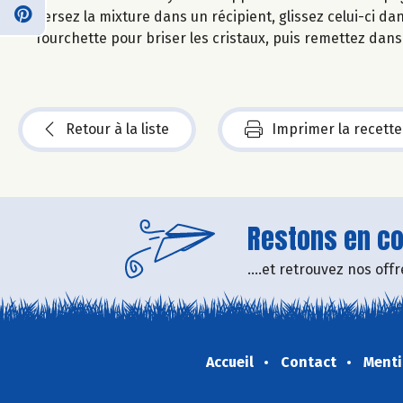
versez la mixture dans un récipient, glissez celui-ci 
fourchette pour briser les cristaux, puis remettez dans
Retour à la liste
Imprimer la recette
Restons en con
....et retrouvez nos of
Accueil
Contact
Menti