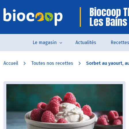
Biocoop 
Les Bains
Le magasin
Actualités
Recette
Accueil
Toutes nos recettes
Sorbet au yaourt, a