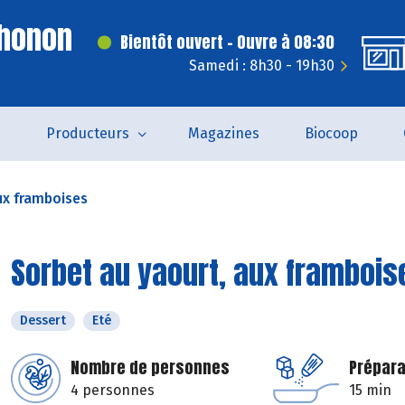
Thonon
Bientôt ouvert - Ouvre à 08:30
Samedi : 8h30 - 19h30
s
Producteurs
Magazines
Biocoop
ux framboises
Sorbet au yaourt, aux frambois
Dessert
Eté
Nombre de personnes
Prépara
4 personnes
15 min