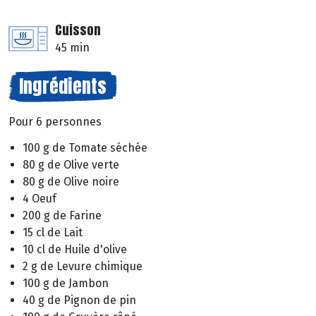
Cuisson
45 min
Ingrédients
Pour 6 personnes
100 g de Tomate séchée
80 g de Olive verte
80 g de Olive noire
4 Oeuf
200 g de Farine
15 cl de Lait
10 cl de Huile d'olive
2 g de Levure chimique
100 g de Jambon
40 g de Pignon de pin