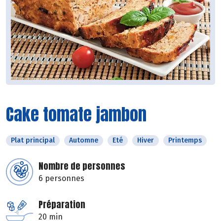
Cake tomate jambon
Plat principal
Automne
Eté
Hiver
Printemps
Nombre de personnes
6 personnes
Préparation
20 min