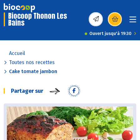
Biocoop Thonon Les
Bains
(s’ouvre dans une nou
Ouvert jusqu'à 19:30
Accueil
Toutes nos recettes
Cake tomate jambon
Partager sur