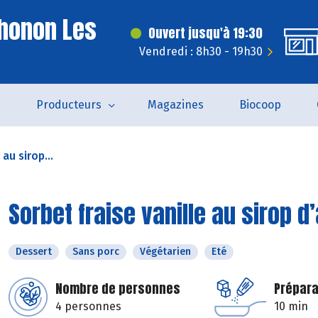
honon Les
Ouvert jusqu'à 19:30
Vendredi : 8h30 - 19h30
s
Producteurs
Magazines
Biocoop
 au sirop...
Sorbet fraise vanille au sirop d
Dessert
Sans porc
Végétarien
Eté
Nombre de personnes
Prépara
4 personnes
10 min