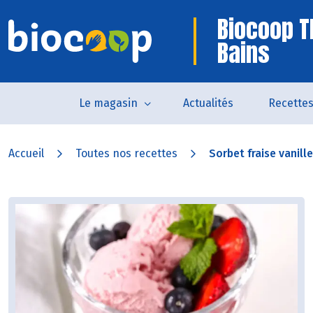
Biocoop T
Bains
Le magasin
Actualités
Recette
Accueil
Toutes nos recettes
Sorbet fraise vanille