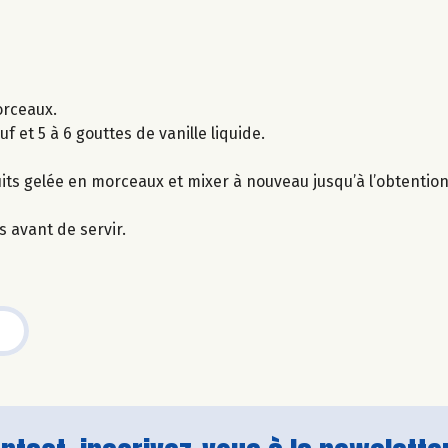
orceaux.
uf et 5 à 6 gouttes de vanille liquide.
uits gelée en morceaux et mixer à nouveau jusqu’à l’obtentio
 avant de servir.