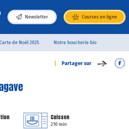
Newsletter
Courses en ligne
(s’ouvre dans une nouvelle fenêtre)
Carte de Noël 2025
Notre boucherie bio
Partager sur
’agave
tion
Cuisson
210 min