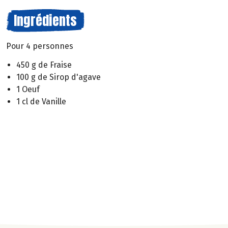
Ingrédients
Pour 4 personnes
450 g de Fraise
100 g de Sirop d'agave
1 Oeuf
1 cl de Vanille