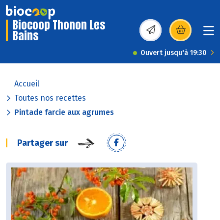
Biocoop Thonon Les
Bains
(s’ouvre dans une nou
Ouvert jusqu'à 19:30
Accueil
Toutes nos recettes
Pintade farcie aux agrumes
Partager sur