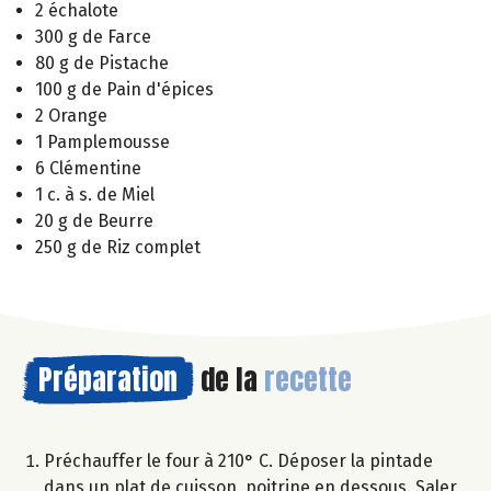
2 échalote
300 g de Farce
80 g de Pistache
100 g de Pain d'épices
2 Orange
1 Pamplemousse
6 Clémentine
1 c. à s. de Miel
20 g de Beurre
250 g de Riz complet
Préparation
de la
recette
Préchauffer le four à 210° C. Déposer la pintade
dans un plat de cuisson, poitrine en dessous. Saler