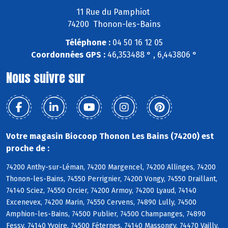
11 Rue du Pamphiot
74200 Thonon-les-Bains
Téléphone :
04 50 16 12 05
Coordonnées GPS :
46,353488 ° , 6,443806 °
Nous suivre sur
Votre magasin Biocoop Thonon Les Bains (74200) est
proche de :
74200 Anthy-sur-Léman, 74200 Margencel, 74200 Allinges, 74200
Thonon-les-Bains, 74550 Perrignier, 74200 Vongy, 74550 Draillant,
74140 Sciez, 74550 Orcier, 74200 Armoy, 74200 Lyaud, 74140
Excenevex, 74200 Marin, 74550 Cervens, 74890 Lully, 74500
Amphion-les-Bains, 74500 Publier, 74500 Champanges, 74890
Fessy, 74140 Yvoire, 74500 Féternes, 74140 Massongy, 74470 Vailly,