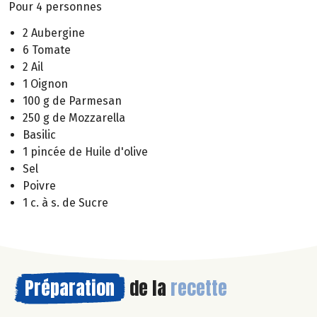
Pour 4 personnes
2 Aubergine
6 Tomate
2 Ail
1 Oignon
100 g de Parmesan
250 g de Mozzarella
Basilic
1 pincée de Huile d'olive
Sel
Poivre
1 c. à s. de Sucre
Préparation
de la
recette