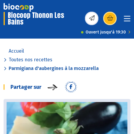
Biocoop Thonon Les
Bains
(s’ouvre dans une nou
Ouvert jusqu'à 19:30
Accueil
Toutes nos recettes
Parmigiana d'aubergines à la mozzarella
Partager sur